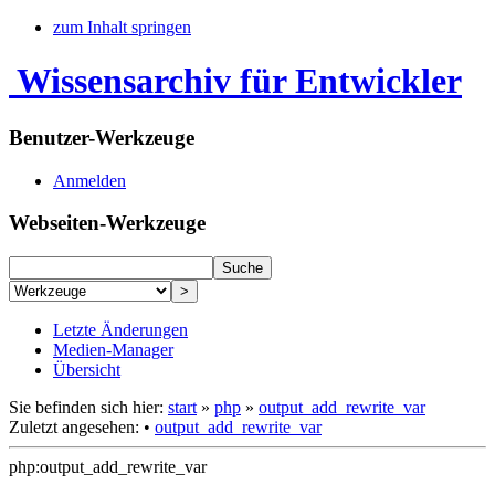
zum Inhalt springen
Wissensarchiv für Entwickler
Benutzer-Werkzeuge
Anmelden
Webseiten-Werkzeuge
Letzte Änderungen
Medien-Manager
Übersicht
Sie befinden sich hier:
start
»
php
»
output_add_rewrite_var
Zuletzt angesehen:
•
output_add_rewrite_var
php:output_add_rewrite_var