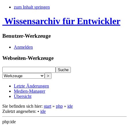
zum Inhalt springen
Wissensarchiv für Entwickler
Benutzer-Werkzeuge
Anmelden
Webseiten-Werkzeuge
Letzte Änderungen
Medien-Manager
Übersicht
Sie befinden sich hier:
start
»
php
»
ide
Zuletzt angesehen:
•
ide
php:ide