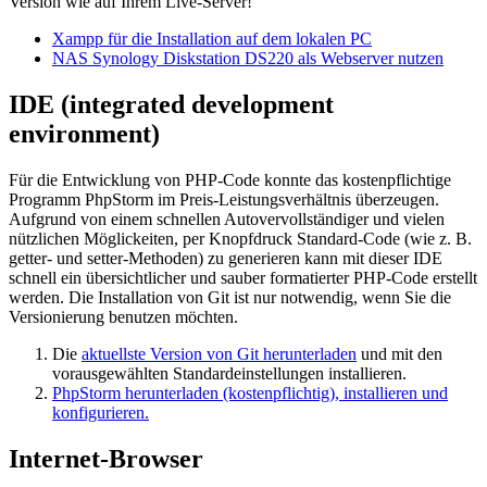
Version wie auf Ihrem Live-Server!
Xampp für die Installation auf dem lokalen PC
NAS Synology Diskstation DS220 als Webserver nutzen
IDE (integrated development
environment)
Für die Entwicklung von PHP-Code konnte das kostenpflichtige
Programm PhpStorm im Preis-Leistungsverhältnis überzeugen.
Aufgrund von einem schnellen Autovervollständiger und vielen
nützlichen Möglickeiten, per Knopfdruck Standard-Code (wie z. B.
getter- und setter-Methoden) zu generieren kann mit dieser IDE
schnell ein übersichtlicher und sauber formatierter PHP-Code erstellt
werden. Die Installation von Git ist nur notwendig, wenn Sie die
Versionierung benutzen möchten.
Die
aktuellste Version von Git herunterladen
und mit den
vorausgewählten Standardeinstellungen installieren.
PhpStorm herunterladen (kostenpflichtig), installieren und
konfigurieren.
Internet-Browser