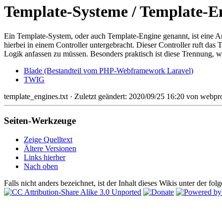
Template-Systeme / Template-E
Ein Template-System, oder auch Template-Engine genannt, ist eine A
hierbei in einem Controller untergebracht. Dieser Controller ruft da
Logik anfassen zu müssen. Besonders praktisch ist diese Trennung
Blade (Bestandteil vom PHP-Webframework Laravel)
TWIG
template_engines.txt
· Zuletzt geändert: 2020/09/25 16:20 von
webpr
Seiten-Werkzeuge
Zeige Quelltext
Ältere Versionen
Links hierher
Nach oben
Falls nicht anders bezeichnet, ist der Inhalt dieses Wikis unter der fo