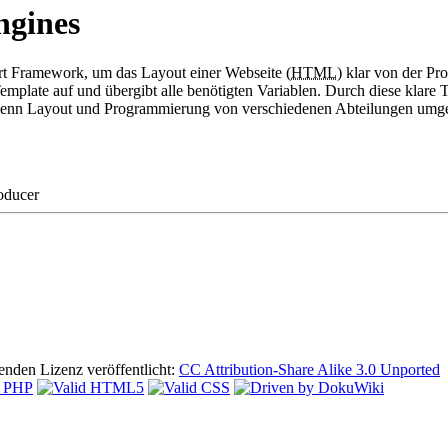
ngines
rt Framework, um das Layout einer Webseite (
HTML
) klar von der P
s Template auf und übergibt alle benötigten Variablen. Durch diese kl
, wenn Layout und Programmierung von verschiedenen Abteilungen umge
oducer
lgenden Lizenz veröffentlicht:
CC Attribution-Share Alike 3.0 Unported