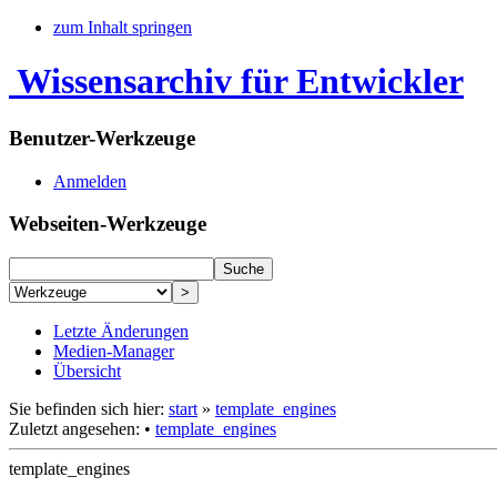
zum Inhalt springen
Wissensarchiv für Entwickler
Benutzer-Werkzeuge
Anmelden
Webseiten-Werkzeuge
Letzte Änderungen
Medien-Manager
Übersicht
Sie befinden sich hier:
start
»
template_engines
Zuletzt angesehen:
•
template_engines
template_engines