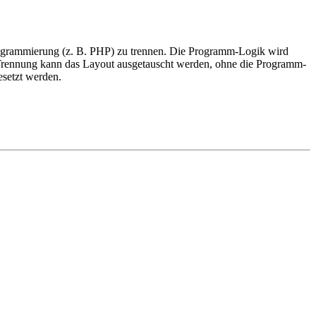
rogrammierung (z. B. PHP) zu trennen. Die Programm-Logik wird
are Trennung kann das Layout ausgetauscht werden, ohne die Programm-
setzt werden.