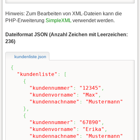
Hinweis: Zum Bearbeiten von XML-Dateien kann die
PHP-Erweiterung
SimpleXML
verwendet werden.
Dateiformat JSON (Anzahl Zeichen mit Leerzeichen:
236)
kundenliste.json
{
"kundenliste"
:
[
{
"kundennummer"
:
"12345"
,
"kundenvorname"
:
"Max"
,
"kundennachname"
:
"Mustermann"
}
,
{
"kundennummer"
:
"67890"
,
"kundenvorname"
:
"Erika"
,
"kundennachname"
:
"Mustermann"