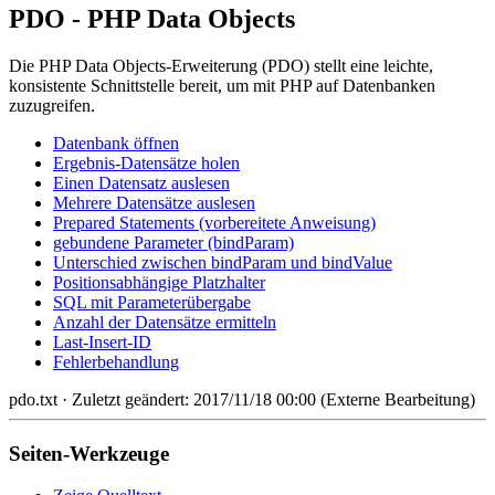
PDO - PHP Data Objects
Die PHP Data Objects-Erweiterung (PDO) stellt eine leichte,
konsistente Schnittstelle bereit, um mit PHP auf Datenbanken
zuzugreifen.
Datenbank öffnen
Ergebnis-Datensätze holen
Einen Datensatz auslesen
Mehrere Datensätze auslesen
Prepared Statements (vorbereitete Anweisung)
gebundene Parameter (bindParam)
Unterschied zwischen bindParam und bindValue
Positionsabhängige Platzhalter
SQL mit Parameterübergabe
Anzahl der Datensätze ermitteln
Last-Insert-ID
Fehlerbehandlung
pdo.txt
· Zuletzt geändert: 2017/11/18 00:00 (Externe Bearbeitung)
Seiten-Werkzeuge